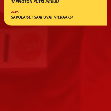
TAPPIOTON PUTKI JATKUU
29.07.
SAVOLAISET SAAPUVAT VIERAAKSI