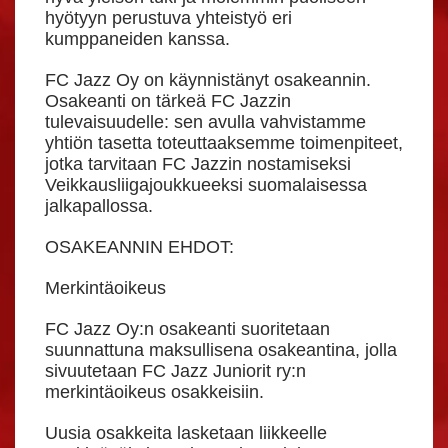
hyötyyn perustuva yhteistyö eri
kumppaneiden kanssa.
FC Jazz Oy on käynnistänyt osakeannin.
Osakeanti on tärkeä FC Jazzin
tulevaisuudelle: sen avulla vahvistamme
yhtiön tasetta toteuttaaksemme toimenpiteet,
jotka tarvitaan FC Jazzin nostamiseksi
Veikkausliigajoukkueeksi suomalaisessa
jalkapallossa.
OSAKEANNIN EHDOT:
Merkintäoikeus
FC Jazz Oy:n osakeanti suoritetaan
suunnattuna maksullisena osakeantina, jolla
sivuutetaan FC Jazz Juniorit ry:n
merkintäoikeus osakkeisiin.
Uusia osakkeita lasketaan liikkeelle