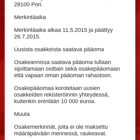
28100 Pori.
Merkintäaika
Merkintäaika alkaa 11.5.2015 ja päättyy
26.7.2015.
Uusista osakkeista saatava pääoma
Osakeannissa saatava pääoma tullaan
sijoittamaan osittain sekä osakepääomaan
että vapaan oman pääoman rahastoon.
Osakepääomaa korotetaan uusien
osakkeiden rekisteröinnin yhteydessä,
kuitenkin enintään 10 000 euroa.
Muuta
Osakemerkinnät, joita ei ole maksettu
määräpäivään mennessä, raukeavat.