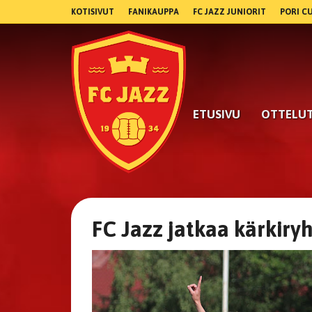
KOTISIVUT
FANIKAUPPA
FC JAZZ JUNIORIT
PORI C
ETUSIVU
OTTELU
FC Jazz jatkaa kärkir