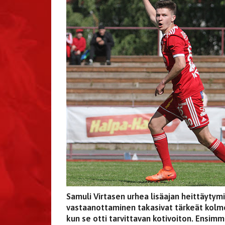
Samuli Virtasen urhea lisäajan heittäyty
vastaanottaminen takasivat tärkeät kolme 
kun se otti tarvittavan kotivoiton. Ensimmä