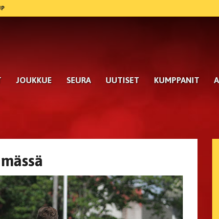
UP
T
JOUKKUE
SEURA
UUTISET
KUMPPANIT
A
yhmässä