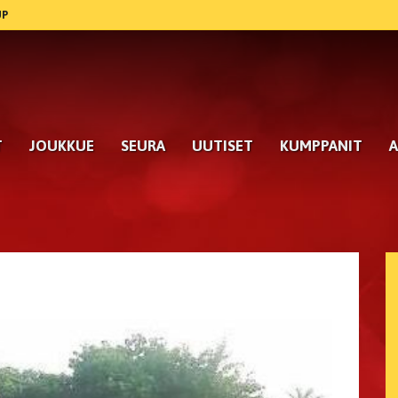
UP
T
JOUKKUE
SEURA
UUTISET
KUMPPANIT
A