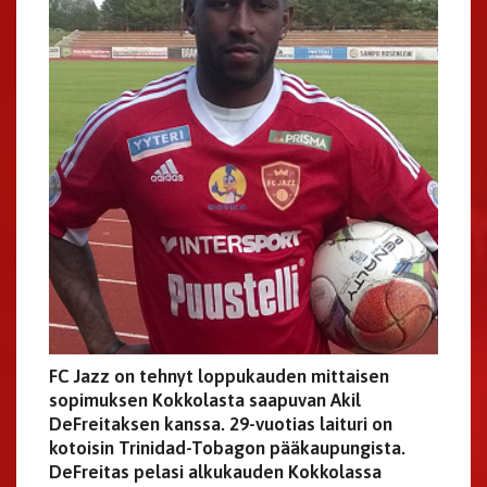
FC Jazz on tehnyt loppukauden mittaisen
sopimuksen Kokkolasta saapuvan Akil
DeFreitaksen kanssa. 29-vuotias laituri on
kotoisin Trinidad-Tobagon pääkaupungista.
DeFreitas pelasi alkukauden Kokkolassa