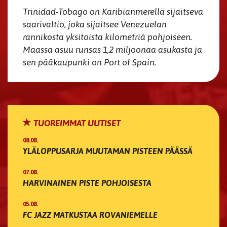
Trinidad-Tobago
on Karibianmerellä sijaitseva
saarivaltio, joka sijaitsee Venezuelan
rannikosta yksitoista kilometriä pohjoiseen.
Maassa asuu runsas 1,2 miljoonaa asukasta ja
sen pääkaupunki on Port of Spain.
TUOREIMMAT UUTISET
08.08.
YLÄLOPPUSARJA MUUTAMAN PISTEEN PÄÄSSÄ
07.08.
HARVINAINEN PISTE POHJOISESTA
05.08.
FC JAZZ MATKUSTAA ROVANIEMELLE