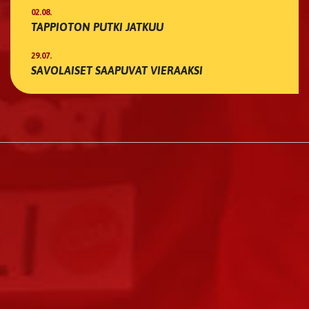
02.08.
TAPPIOTON PUTKI JATKUU
29.07.
SAVOLAISET SAAPUVAT VIERAAKSI