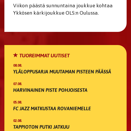
Viikon päästä sunnuntaina joukkue kohtaa
Ykkösen kärkijoukkue OLS:n Oulussa.
TUOREIMMAT UUTISET
08.08.
YLÄLOPPUSARJA MUUTAMAN PISTEEN PÄÄSSÄ
07.08.
HARVINAINEN PISTE POHJOISESTA
05.08.
FC JAZZ MATKUSTAA ROVANIEMELLE
02.08.
TAPPIOTON PUTKI JATKUU