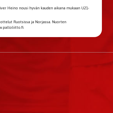
Oliver Heino nousi hyvän kauden aikana mukaan U21-
ttelut Ruotsissa ja Norjassa. Nuorten
alloliitto.fi.