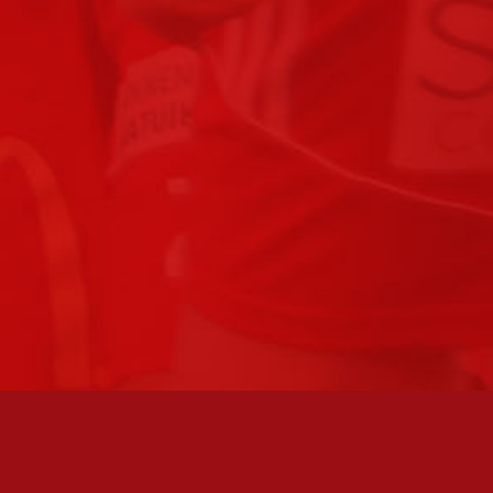
FC JAZZ UUTISKIRJE