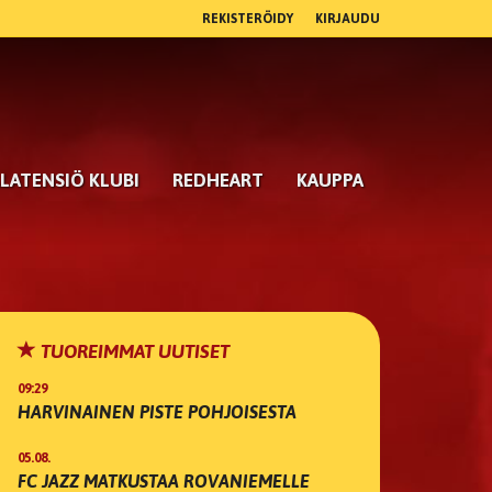
REKISTERÖIDY
KIRJAUDU
LATENSIÖ KLUBI
REDHEART
KAUPPA
TUOREIMMAT UUTISET
09:29
HARVINAINEN PISTE POHJOISESTA
05.08.
FC JAZZ MATKUSTAA ROVANIEMELLE