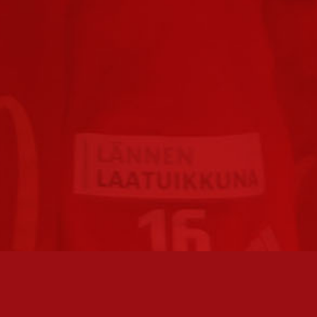
FC JAZZ JUNIORIT RY / FC JAZZ OY
TOIMIS