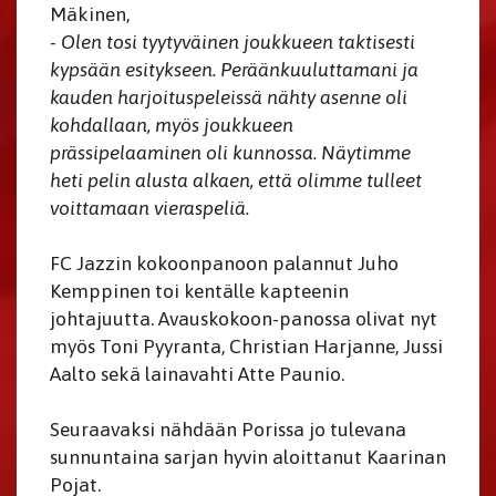
Mäkinen,
- Olen tosi tyytyväinen joukkueen taktisesti
kypsään esitykseen. Peräänkuuluttamani ja
kauden harjoituspeleissä nähty asenne oli
kohdallaan, myös joukkueen
prässipelaaminen oli kunnossa. Näytimme
heti pelin alusta alkaen, että olimme tulleet
voittamaan vieraspeliä.
FC Jazzin kokoonpanoon palannut Juho
Kemppinen toi kentälle kapteenin
johtajuutta. Avauskokoon-panossa olivat nyt
myös Toni Pyyranta, Christian Harjanne, Jussi
Aalto sekä lainavahti Atte Paunio.
Seuraavaksi nähdään Porissa jo tulevana
sunnuntaina sarjan hyvin aloittanut Kaarinan
Pojat.