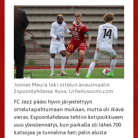
Joonas Meura teki ottelun avausmaalin
Espoonlahdessa. Kuva: Urheilusuomi.com
FC Jazz pääsi hyvin järjestettyyn
ottelutapahtumaan mukaan, mutta oli ikävä
vieras. Espoonlahdessa tehtiin kotijoukkueen
uusi yleisöennätys, kun paikalla oli lähes 700
katsojaa ja tunnelma heti pelin alusta