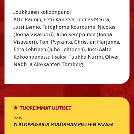
Joukkueen kokoonpano:
Atte Paunio, Eetu Kanerva, Joonas Meura,
Jussi Lemio, Fatoghoma Kourouma, Nicolas
(Joona Visavuori), Juho Kemppinen (Joona
Visavuori), Toni Pyyranta, Christian Harjanne,
Eero Lehtinen (Juho Lehtonen), Jussi Aalto.
Kokoonpanossa lisäksi: Tuukka Nurmi, Oliver
Nabb ja Aleksanteri Tomberg.
TUOREIMMAT UUTISET
09:35
YLÄLOPPUSARJA MUUTAMAN PISTEEN PÄÄSSÄ