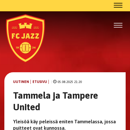
Navig
Navig
UUTINEN
ETUSIVU
|
05.08.2025 21:20
Tammela ja Tampere
United
Yleisöä käy peleissä eniten Tammelassa, jossa
puitteet ovat kunnossa.