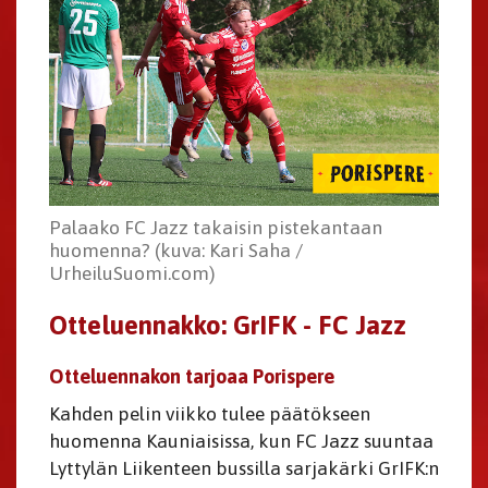
Palaako FC Jazz takaisin pistekantaan
huomenna? (kuva: Kari Saha /
UrheiluSuomi.com)
Otteluennakko: GrIFK - FC Jazz
Otteluennakon tarjoaa Porispere
Kahden pelin viikko tulee päätökseen
huomenna Kauniaisissa, kun FC Jazz suuntaa
Lyttylän Liikenteen bussilla sarjakärki GrIFK:n