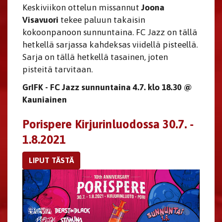
Keskiviikon ottelun missannut
Joona
Visavuori
tekee paluun takaisin
kokoonpanoon sunnuntaina. FC Jazz on tällä
hetkellä sarjassa kahdeksas viidellä pisteellä.
Sarja on tällä hetkellä tasainen, joten
pisteitä tarvitaan.
GrIFK - FC Jazz sunnuntaina 4.7. klo 18.30 @
Kauniainen
Porispere Kirjurinluodossa 30.7. -
1.8.2021
LIPUT TÄSTÄ