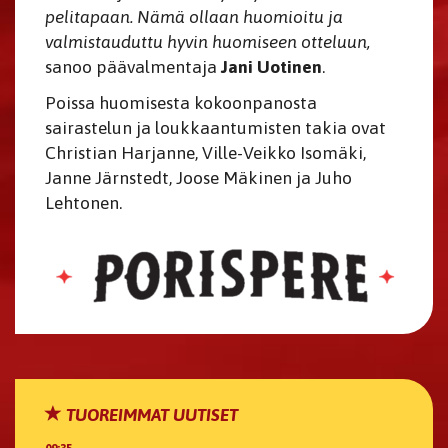
pelitapaan. Nämä ollaan huomioitu ja
valmistauduttu hyvin huomiseen otteluun,
sanoo päävalmentaja
Jani Uotinen
.
Poissa huomisesta kokoonpanosta
sairastelun ja loukkaantumisten takia ovat
Christian Harjanne, Ville-Veikko Isomäki,
Janne Järnstedt, Joose Mäkinen ja Juho
Lehtonen.
TUOREIMMAT UUTISET