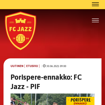
Navig
Navig
UUTINEN
ETUSIVU
|
30.06.2021 09:00
Porispere-ennakko: FC
Jazz - PIF