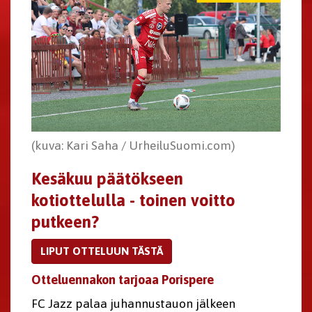
(kuva: Kari Saha / UrheiluSuomi.com)
Kesäkuu päätökseen
kotiottelulla - toinen voitto
putkeen?
LIPUT OTTELUUN TÄSTÄ
Otteluennakon tarjoaa Porispere
FC Jazz palaa juhannustauon jälkeen