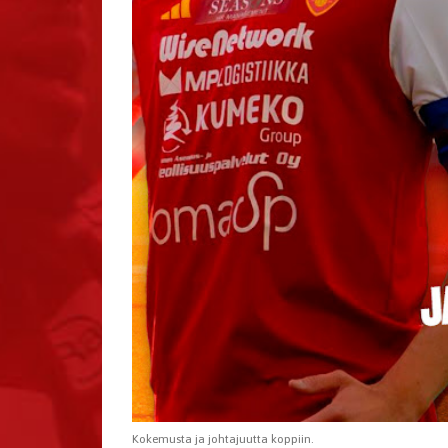
Kokemusta ja johtajuutta koppiin.