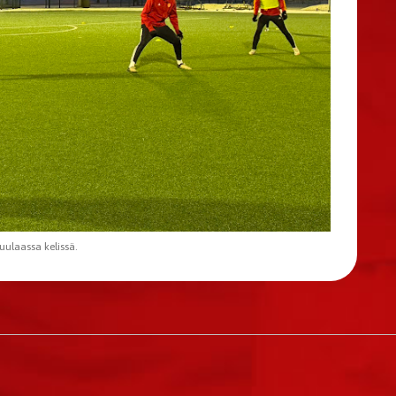
kuulaassa kelissä.