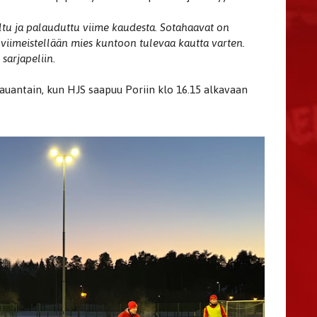
ailtu ja palauduttu viime kaudesta. Sotahaavat on
viimeistellään mies kuntoon tulevaa kautta varten.
sarjapeliin.
lauantain, kun HJS saapuu Poriin klo 16.15 alkavaan