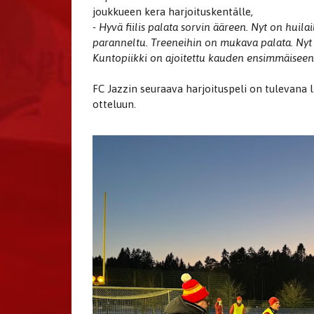
joukkueen kera harjoituskentälle,
- Hyvä fiilis palata sorvin ääreen. Nyt on huil
paranneltu. Treeneihin on mukava palata. Nyt 
Kuntopiikki on ajoitettu kauden ensimmäiseen 
FC Jazzin seuraava harjoituspeli on tulevana 
otteluun.