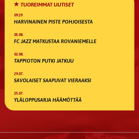
TUOREIMMAT UUTISET
09:29
HARVINAINEN PISTE POHJOISESTA
05.08.
FC JAZZ MATKUSTAA ROVANIEMELLE
02.08.
TAPPIOTON PUTKI JATKUU
29.07.
SAVOLAISET SAAPUVAT VIERAAKSI
25.07.
YLÄLOPPUSARJA HÄÄMÖTTÄÄ