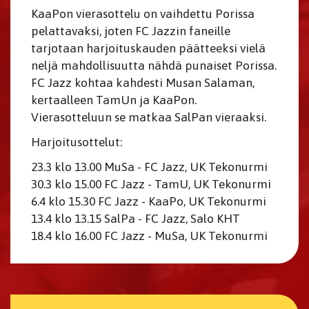
KaaPon vierasottelu on vaihdettu Porissa
pelattavaksi, joten FC Jazzin faneille
tarjotaan harjoituskauden päätteeksi vielä
neljä mahdollisuutta nähdä punaiset Porissa.
FC Jazz kohtaa kahdesti Musan Salaman,
kertaalleen TamUn ja KaaPon.
Vierasotteluun se matkaa SalPan vieraaksi.
Harjoitusottelut:
23.3 klo 13.00 MuSa - FC Jazz, UK Tekonurmi
30.3 klo 15.00 FC Jazz - TamU, UK Tekonurmi
6.4 klo 15.30 FC Jazz - KaaPo, UK Tekonurmi
13.4 klo 13.15 SalPa - FC Jazz, Salo KHT
18.4 klo 16.00 FC Jazz - MuSa, UK Tekonurmi