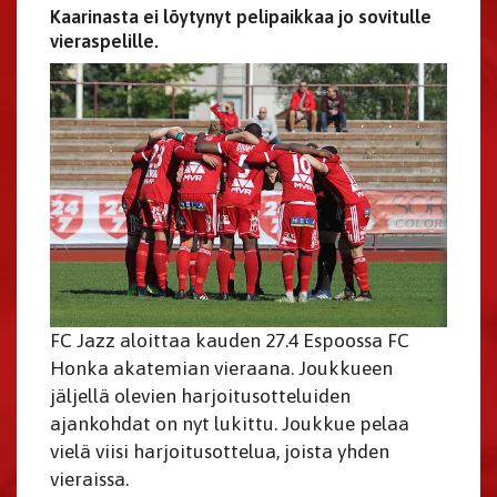
Kaarinasta ei löytynyt pelipaikkaa jo sovitulle
vieraspelille.
FC Jazz aloittaa kauden 27.4 Espoossa FC
Honka akatemian vieraana. Joukkueen
jäljellä olevien harjoitusotteluiden
ajankohdat on nyt lukittu. Joukkue pelaa
vielä viisi harjoitusottelua, joista yhden
vieraissa.