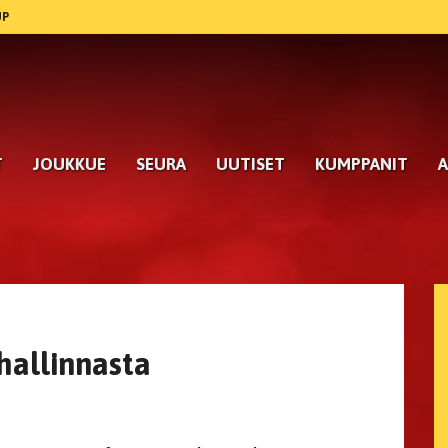
UP
T
JOUKKUE
SEURA
UUTISET
KUMPPANIT
A
hallinnasta