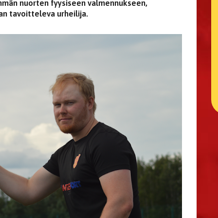
emmän nuorten fyysiseen valmennukseen,
n tavoitteleva urheilija.