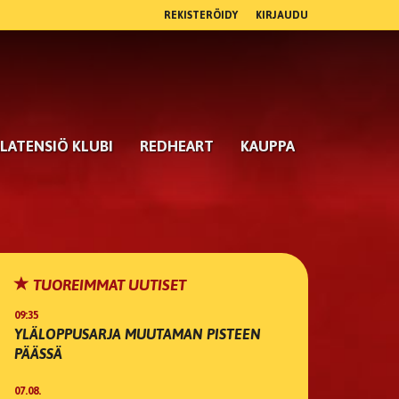
REKISTERÖIDY
KIRJAUDU
LATENSIÖ KLUBI
REDHEART
KAUPPA
TUOREIMMAT UUTISET
09:35
YLÄLOPPUSARJA MUUTAMAN PISTEEN
PÄÄSSÄ
07.08.