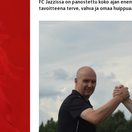
FC Jazzissa on panostettu koko ajan en
tavoitteena terve, vahva ja omaa huippuaa