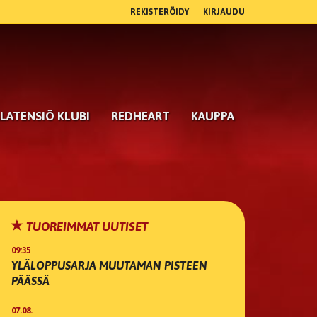
REKISTERÖIDY
KIRJAUDU
LATENSIÖ KLUBI
REDHEART
KAUPPA
TUOREIMMAT UUTISET
09:35
YLÄLOPPUSARJA MUUTAMAN PISTEEN
PÄÄSSÄ
07.08.