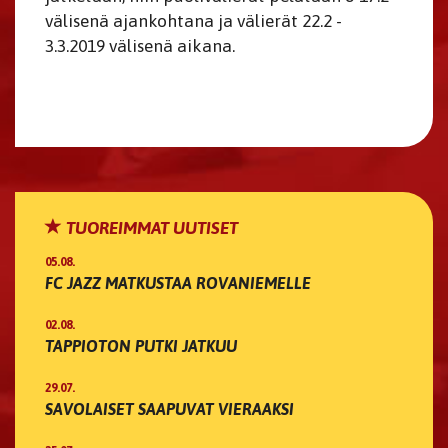
välisenä ajankohtana ja välierät 22.2 -
3.3.2019 välisenä aikana.
TUOREIMMAT UUTISET
05.08.
FC JAZZ MATKUSTAA ROVANIEMELLE
02.08.
TAPPIOTON PUTKI JATKUU
29.07.
SAVOLAISET SAAPUVAT VIERAAKSI