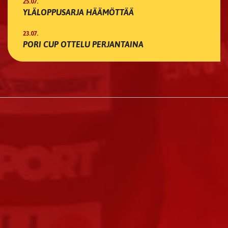
25.07.
YLÄLOPPUSARJA HÄÄMÖTTÄÄ
23.07.
PORI CUP OTTELU PERJANTAINA