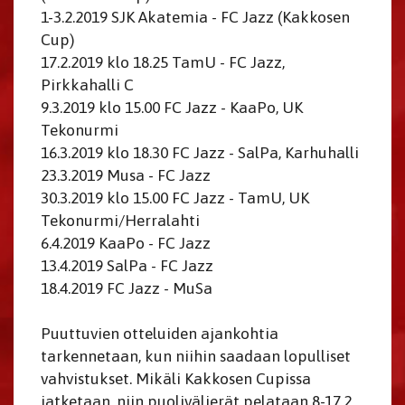
1-3.2.2019 SJK Akatemia - FC Jazz (Kakkosen
Cup)
17.2.2019 klo 18.25 TamU - FC Jazz,
Pirkkahalli C
9.3.2019 klo 15.00 FC Jazz - KaaPo, UK
Tekonurmi
16.3.2019 klo 18.30 FC Jazz - SalPa, Karhuhalli
23.3.2019 Musa - FC Jazz
30.3.2019 klo 15.00 FC Jazz - TamU, UK
Tekonurmi/Herralahti
6.4.2019 KaaPo - FC Jazz
13.4.2019 SalPa - FC Jazz
18.4.2019 FC Jazz - MuSa
Puuttuvien otteluiden ajankohtia
tarkennetaan, kun niihin saadaan lopulliset
vahvistukset. Mikäli Kakkosen Cupissa
jatketaan, niin puolivälierät pelataan 8-17.2