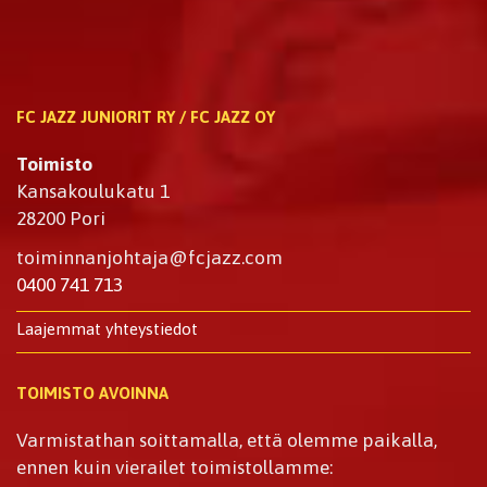
FC JAZZ JUNIORIT RY / FC JAZZ OY
Toimisto
Kansakoulukatu 1
28200 Pori
toiminnanjohtaja@fcjazz.com
0400 741 713
Laajemmat yhteystiedot
TOIMISTO AVOINNA
Varmistathan soittamalla, että olemme paikalla,
ennen kuin vierailet toimistollamme: