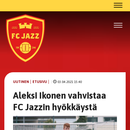
Navig
Navig
UUTINEN
ETUSIVU
|
03.04.2021 15:40
Aleksi Ikonen vahvistaa
FC Jazzin hyökkäystä