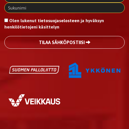
Olen lukenut
tietosuojaselosteen
ja hyväksyn
henkilötietojeni käsittelyn
TILAA SÄHKÖPOSTIISI