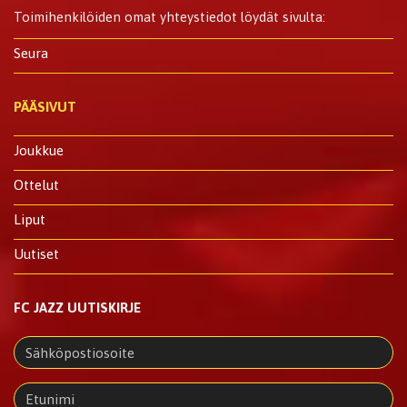
Toimihenkilöiden omat yhteystiedot löydät sivulta:
Seura
PÄÄSIVUT
Joukkue
Ottelut
Liput
Uutiset
FC JAZZ UUTISKIRJE