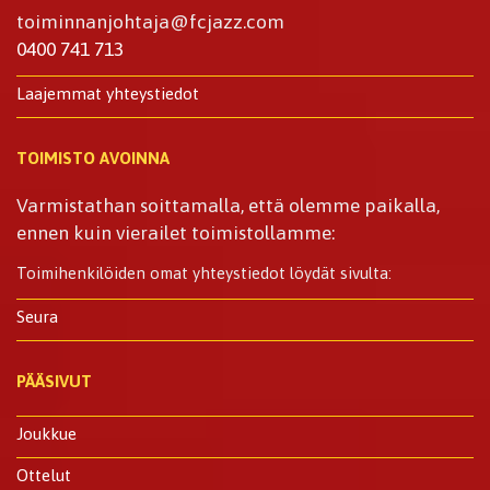
toiminnanjohtaja@fcjazz.com
0400 741 713
Laajemmat yhteystiedot
TOIMISTO AVOINNA
Varmistathan soittamalla, että olemme paikalla,
ennen kuin vierailet toimistollamme:
Toimihenkilöiden omat yhteystiedot löydät sivulta:
Seura
PÄÄSIVUT
Joukkue
Ottelut