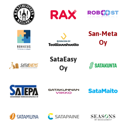
San-Meta
Oy
SataEasy
Oy