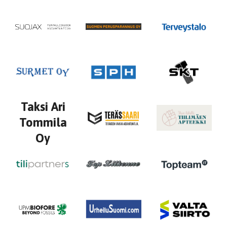
Taksi Ari
Tommila
Oy