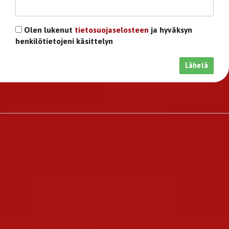
Olen lukenut
tietosuojaselosteen
ja hyväksyn
henkilötietojeni käsittelyn
Lähetä