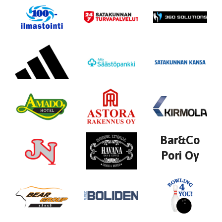
Bar&Co
Pori Oy