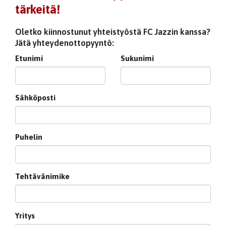
tärkeitä!
Oletko kiinnostunut yhteistyöstä FC Jazzin kanssa?
Jätä yhteydenottopyyntö:
Etunimi
Sukunimi
Sähköposti
Puhelin
Tehtävänimike
Yritys