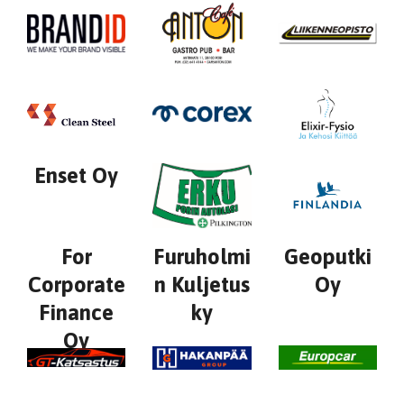
Enset Oy
For
Furuholmi
Geoputki
Corporate
n Kuljetus
Oy
Finance
ky
Oy