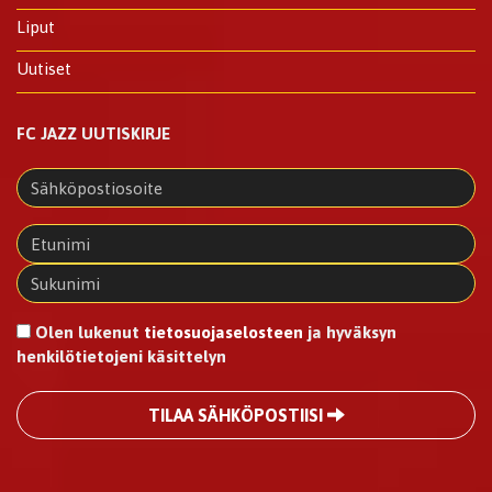
Liput
Uutiset
FC JAZZ UUTISKIRJE
Olen lukenut
tietosuojaselosteen
ja hyväksyn
henkilötietojeni käsittelyn
TILAA SÄHKÖPOSTIISI