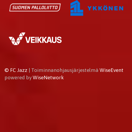
© FC Jazz
| Toiminnanohjausjärjestelmä
WiseEvent
powered by
WiseNetwork