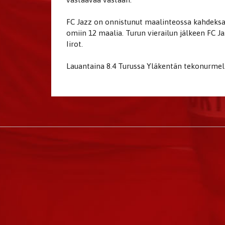
FC Jazz on onnistunut maalinteossa kahdeksas
omiin 12 maalia. Turun vierailun jälkeen FC 
Iirot.
​​​​​​​Lauantaina 8.4 Turussa Yläkentän tekonurm