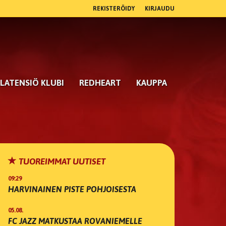
REKISTERÖIDY
KIRJAUDU
LATENSIÖ KLUBI
REDHEART
KAUPPA
TUOREIMMAT UUTISET
09:29
HARVINAINEN PISTE POHJOISESTA
05.08.
FC JAZZ MATKUSTAA ROVANIEMELLE