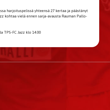
sa harjoituspelissä yhteensä 27 kertaa ja päästänyt
Jazz kohtaa vielä ennen sarja-avausta Rauman Pallo-
ella TPS-FC Jazz klo 14.00