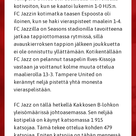
kotivoiton, kun se kaatoi lukemin 1-0 HJS:n.
FC Jazzin kotimatka taasen Espoosta oli
iloinen, kun se haki vieraspisteet maalein 1-4.
FC Jazzilla on Seasons stadionilla tavoitteena
jatkaa tappiottomassa rytmissä, sillä
avauskierroksen tappion jälkeen joukkuetta
ei ole onnistuttu yllättämään. Kotikentällään
FC Jazz on pelannut tasapelin Ilves-Kissoja
vastaan ja voittanut kolme muuta ottelua
maalierolla 13-3. Tampere United on
kerännyt neljä pistettä yhtä monesta
vieraspelistään.
FC Jazz on tällä hetkellä Kakkosen B-lohkon
yleisömäärissä johtoasemassa. Sen neljää
kotipeliä on käynyt katsomassa 1 915
katsojaa. Tämä tekee ottelua kohden 479
katsojaa. Eniten katsojia on tähän mennessä