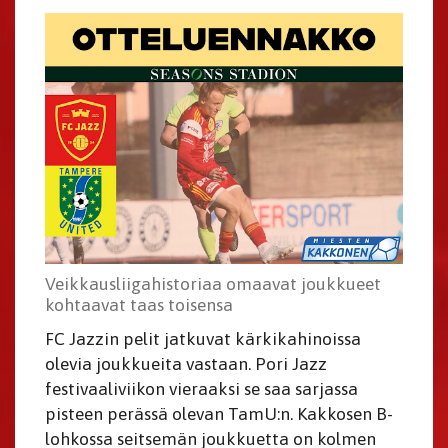
Veikkausliigahistoriaa omaavat joukkueet
kohtaavat taas toisensa
FC Jazzin pelit jatkuvat kärkikahinoissa
olevia joukkueita vastaan. Pori Jazz
festivaaliviikon vieraaksi se saa sarjassa
pisteen perässä olevan TamU:n. Kakkosen B-
lohkossa seitsemän joukkuetta on kolmen