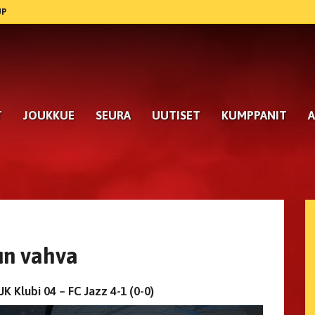
UP
T
JOUKKUE
SEURA
UUTISET
KUMPPANIT
A
un vahva
K Klubi 04 – FC Jazz 4-1 (0-0)