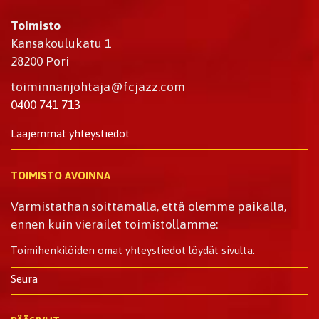
Toimisto
Kansakoulukatu 1
28200 Pori
toiminnanjohtaja@fcjazz.com
0400 741 713
Laajemmat yhteystiedot
TOIMISTO AVOINNA
Varmistathan soittamalla, että olemme paikalla,
ennen kuin vierailet toimistollamme:
Toimihenkilöiden omat yhteystiedot löydät sivulta:
Seura