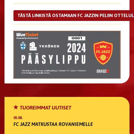
TÄSTÄ LINKISTÄ OSTAMAAN FC JAZZIN PELIIN OTTELU
TUOREIMMAT UUTISET
05.08.
FC JAZZ MATKUSTAA ROVANIEMELLE