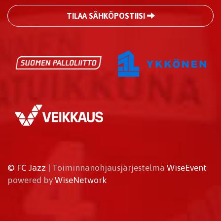
TILAA SÄHKÖPOSTIISI
© FC Jazz
| Toiminnanohjausjärjestelmä
WiseEvent
powered by
WiseNetwork