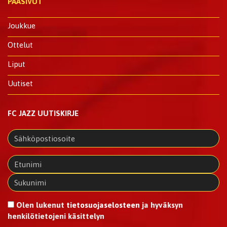
PÄÄSIVUT
Joukkue
Ottelut
Liput
Uutiset
FC JAZZ UUTISKIRJE
Olen lukenut
tietosuojaselosteen
ja hyväksyn
henkilötietojeni käsittelyn