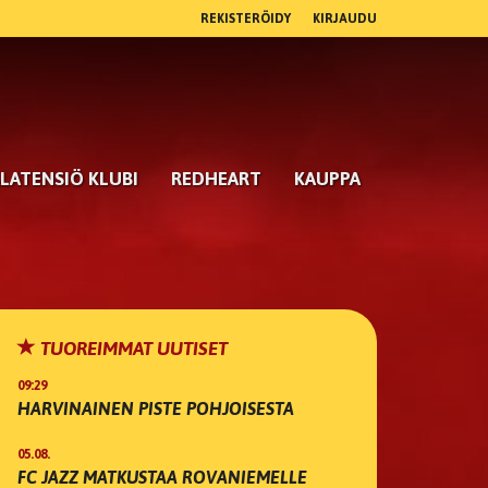
REKISTERÖIDY
KIRJAUDU
LATENSIÖ KLUBI
REDHEART
KAUPPA
TUOREIMMAT UUTISET
09:29
HARVINAINEN PISTE POHJOISESTA
05.08.
FC JAZZ MATKUSTAA ROVANIEMELLE