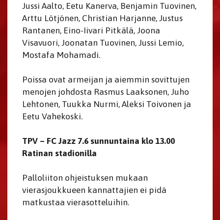
Jussi Aalto, Eetu Kanerva, Benjamin Tuovinen,
Arttu Lötjönen, Christian Harjanne, Justus
Rantanen, Eino-Iivari Pitkälä, Joona
Visavuori, Joonatan Tuovinen, Jussi Lemio,
Mostafa Mohamadi.
Poissa ovat armeijan ja aiemmin sovittujen
menojen johdosta Rasmus Laaksonen, Juho
Lehtonen, Tuukka Nurmi, Aleksi Toivonen ja
Eetu Vahekoski.
TPV – FC Jazz 7.6 sunnuntaina klo 13.00
Ratinan stadionilla
Palloliiton ohjeistuksen mukaan
vierasjoukkueen kannattajien ei pidä
matkustaa vierasotteluihin.