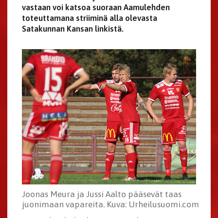
vastaan voi katsoa suoraan Aamulehden
toteuttamana striiminä alla olevasta
Satakunnan Kansan linkistä.
Joonas Meura ja Jussi Aalto pääsevät taas
juonimaan vapareita. Kuva: Urheilusuomi.com