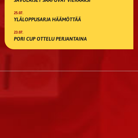
SAVOLAISET SAAPUVAT VIERAAKSI
25.07.
YLÄLOPPUSARJA HÄÄMÖTTÄÄ
23.07.
PORI CUP OTTELU PERJANTAINA