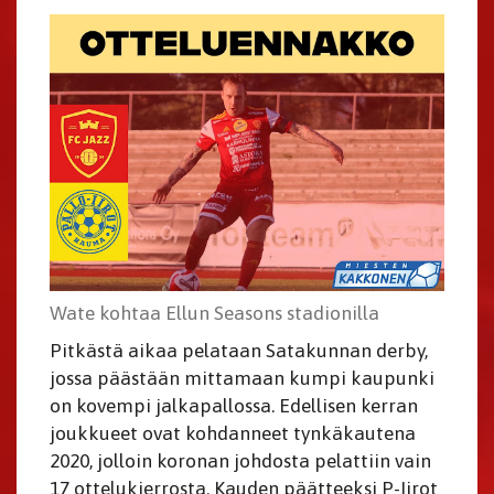
Wate kohtaa Ellun Seasons stadionilla
Pitkästä aikaa pelataan Satakunnan derby,
jossa päästään mittamaan kumpi kaupunki
on kovempi jalkapallossa. Edellisen kerran
joukkueet ovat kohdanneet tynkäkautena
2020, jolloin koronan johdosta pelattiin vain
17 ottelukierrosta. Kauden päätteeksi P-Iirot