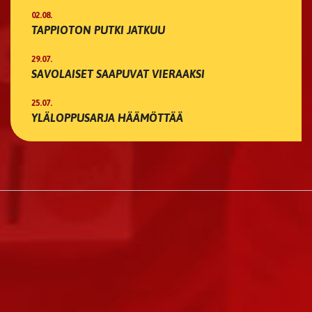
02.08.
TAPPIOTON PUTKI JATKUU
29.07.
SAVOLAISET SAAPUVAT VIERAAKSI
25.07.
YLÄLOPPUSARJA HÄÄMÖTTÄÄ