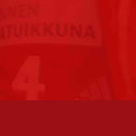
FC JAZZ JUNIORIT RY / FC JAZZ OY
Toimisto