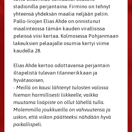
stadionilla perjantaina. Firmino on tehnyt
yhteensä yhdeksän maalia neljään peliin.
Pallo-Iirojen Elias Ahde on onnistunut
maalinteossa tämän kauden virallisissa
peleissä viisi kertaa. Kolmosessa Pohjanmaan
lakeuksien pelaajalle osumia kertyi viime
kaudella 28.
Elias Ahde kertoo odottavansa perjantain
iltapelistä tulevan tilannerikkaan ja
hyvätasoisen,
- Meillä on kausi lähtenyt tulosten valossa
hieman harmillisesti liikkeelle, vaikka
muutama lisäpiste on ollut lähellä tulla.
Molemmilla joukkueilla on vahvuutensa ja
uskon, että viikon päätteeksi nähdään hyvä
paikallispeli.