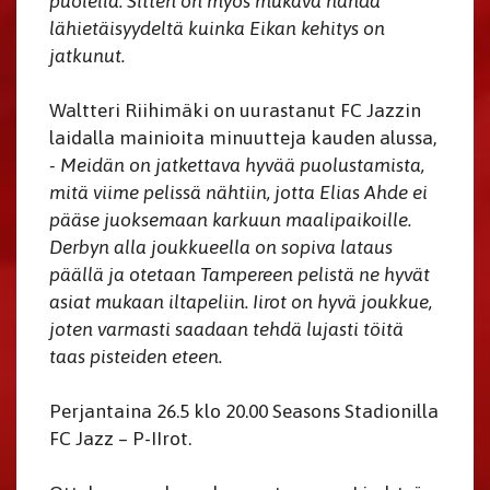
puolella. Sitten on myös mukava nähdä
lähietäisyydeltä kuinka Eikan kehitys on
jatkunut.
Waltteri Riihimäki on uurastanut FC Jazzin
laidalla mainioita minuutteja kauden alussa,
- Meidän on jatkettava hyvää puolustamista,
mitä viime pelissä nähtiin, jotta Elias Ahde ei
pääse juoksemaan karkuun maalipaikoille.
Derbyn alla joukkueella on sopiva lataus
päällä ja otetaan Tampereen pelistä ne hyvät
asiat mukaan iltapeliin. Iirot on hyvä joukkue,
joten varmasti saadaan tehdä lujasti töitä
taas pisteiden eteen.
Perjantaina 26.5 klo 20.00 Seasons Stadionilla
FC Jazz – P-IIrot.