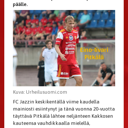
päälle.
Kuva: Urheilusuomi.com
FC Jazzin keskikentällä viime kaudella
mainiosti esiintynyt ja tänä vuonna 20-vuotta
täyttävä Pitkälä lähtee neljänteen Kakkosen
kauteensa vauhdikkaalla mielellä,