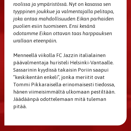
roolissa ja ympäristössä. Nyt on kasassa sen
tyyppinen joukkue ja valmentajalla pelitapa,
joka antaa mahdollisuuden Eikan parhaiden
puolien esiin tuomiseen. Ensi kesänä
odotamme Eikan ottavan taas harppauksen
urallaan eteenpäin.
​​​​​​​Menneellä viikolla FC Jazzin italialainen
päävalmentaja huristeli Helsinki-Vantaalle.
Sassarinin kyydissä takaisin Poriin saapui
”keskikentän enkeli”, jonka meriitit ovat
Tommi Pikkaraisella erinomaisesti tiedossa,
hänen viimeisimmältä ulkomaan pestiltään.
Jäädäänpä odottelemaan mitä tuleman
pitää.