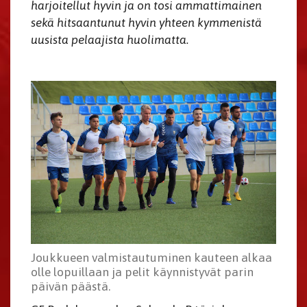
harjoitellut hyvin ja on tosi ammattimainen
sekä hitsaantunut hyvin yhteen kymmenistä
uusista pelaajista huolimatta.
Joukkueen valmistautuminen kauteen alkaa
olle lopuillaan ja pelit käynnistyvät parin
päivän päästä.