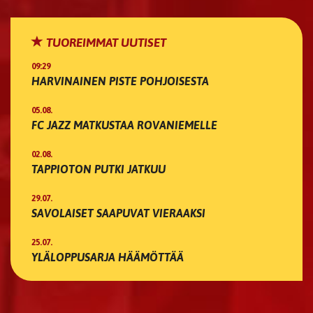
TUOREIMMAT UUTISET
09:29
HARVINAINEN PISTE POHJOISESTA
05.08.
FC JAZZ MATKUSTAA ROVANIEMELLE
02.08.
TAPPIOTON PUTKI JATKUU
29.07.
SAVOLAISET SAAPUVAT VIERAAKSI
25.07.
YLÄLOPPUSARJA HÄÄMÖTTÄÄ