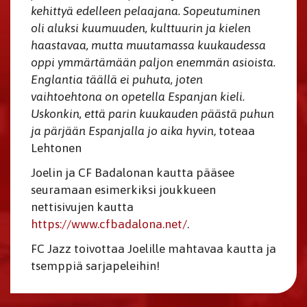
kehittyä edelleen pelaajana. Sopeutuminen
oli aluksi kuumuuden, kulttuurin ja kielen
haastavaa, mutta muutamassa kuukaudessa
oppi ymmärtämään paljon enemmän asioista.
Englantia täällä ei puhuta, joten
vaihtoehtona on opetella Espanjan kieli.
Uskonkin, että parin kuukauden päästä puhun
ja pärjään Espanjalla jo aika hyvin
, toteaa
Lehtonen
Joelin ja CF Badalonan kautta pääsee
seuramaan esimerkiksi joukkueen
nettisivujen kautta
https://www.cfbadalona.net/
.
FC Jazz toivottaa Joelille mahtavaa kautta ja
tsemppiä sarjapeleihin!