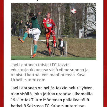
Joel Lehtonen taisteli FC Jazzin
edustusjoukkueessa vielä viime vuonna ja
onnistui kertaalleen maalinteossa. Kuva:
Urheilusuomi.com
Joel Lehtonen on neljäs Jazzin peluri lyhyen
ajan sisällä, joka jatkaa uraansa ulkomailla.
19-vuotias Tuure Mäntynen palloilee tällä
hetkellä Saksassa FC Kaiserslauternissa,