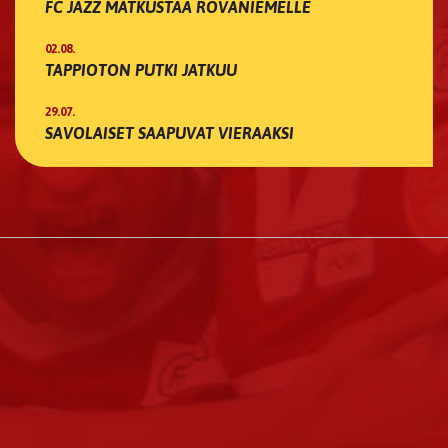
FC JAZZ MATKUSTAA ROVANIEMELLE
02.08.
TAPPIOTON PUTKI JATKUU
29.07.
SAVOLAISET SAAPUVAT VIERAAKSI