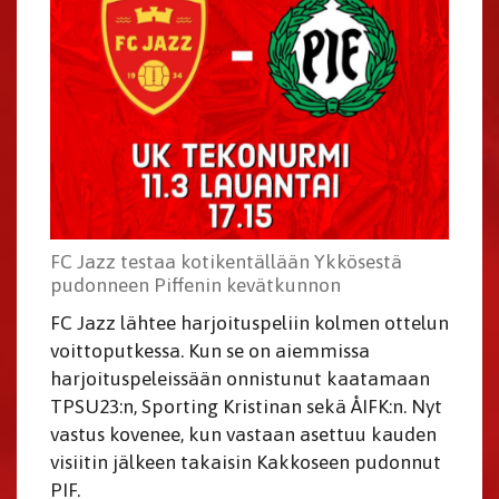
FC Jazz testaa kotikentällään Ykkösestä
pudonneen Piffenin kevätkunnon
FC Jazz lähtee harjoituspeliin kolmen ottelun
voittoputkessa. Kun se on aiemmissa
harjoituspeleissään onnistunut kaatamaan
TPSU23:n, Sporting Kristinan sekä ÅIFK:n. Nyt
vastus kovenee, kun vastaan asettuu kauden
visiitin jälkeen takaisin Kakkoseen pudonnut
PIF.