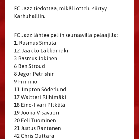
FC Jazz tiedottaa, mikäli ottelu siirtyy
Karhuhalliin.
FC Jazz lähtee peliin seuraavilla pelaajilla:
1. Rasmus Simula
12. Jaakko Lakkamäki
3 Rasmus Jokinen
6 Ben Stroud
8 Jegor Petrishin
9 Firmino
11. Impton Söderlund
17 Waltteri Riihimäki
18 Eino-Iivari PItkälä
19 Joona Visavuori
20 Eeli Tuominen
21 Justus Rantanen
42 Chris Outtara