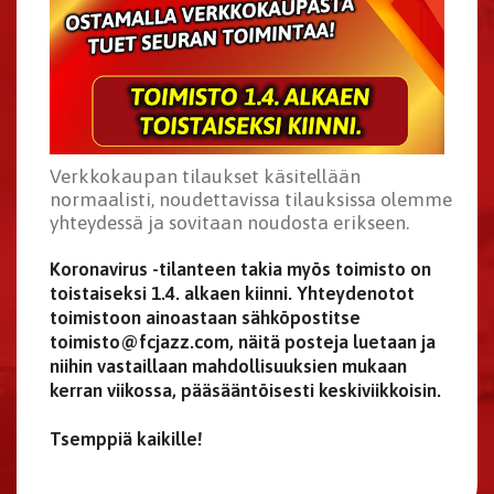
Verkkokaupan tilaukset käsitellään
normaalisti, noudettavissa tilauksissa olemme
yhteydessä ja sovitaan noudosta erikseen.
Koronavirus -tilanteen takia myös toimisto on
toistaiseksi 1.4. alkaen kiinni. Yhteydenotot
toimistoon ainoastaan sähköpostitse
toimisto@fcjazz.com, näitä posteja luetaan ja
niihin vastaillaan mahdollisuuksien mukaan
kerran viikossa, pääsääntöisesti keskiviikkoisin.
Tsemppiä kaikille!