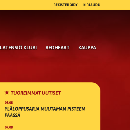
REKISTERÖIDY
KIRJAUDU
LATENSIÖ KLUBI
REDHEART
KAUPPA
TUOREIMMAT UUTISET
08.08.
YLÄLOPPUSARJA MUUTAMAN PISTEEN
PÄÄSSÄ
07.08.