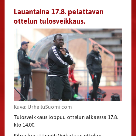
Lauantaina 17.8. pelattavan
ottelun tulosveikkaus.
Kuva: UrheiluSuomi.com
Tulosveikkaus loppuu ottelun alkaessa 17.8.
klo 14.00.
Kilpailun säännöt: Veikataan ottelun