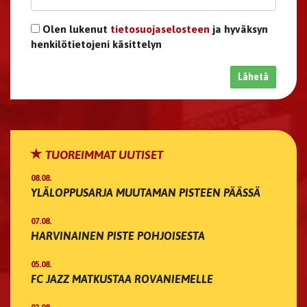
Olen lukenut
tietosuojaselosteen
ja hyväksyn
henkilötietojeni käsittelyn
Lähetä
TUOREIMMAT UUTISET
08.08.
YLÄLOPPUSARJA MUUTAMAN PISTEEN PÄÄSSÄ
07.08.
HARVINAINEN PISTE POHJOISESTA
05.08.
FC JAZZ MATKUSTAA ROVANIEMELLE