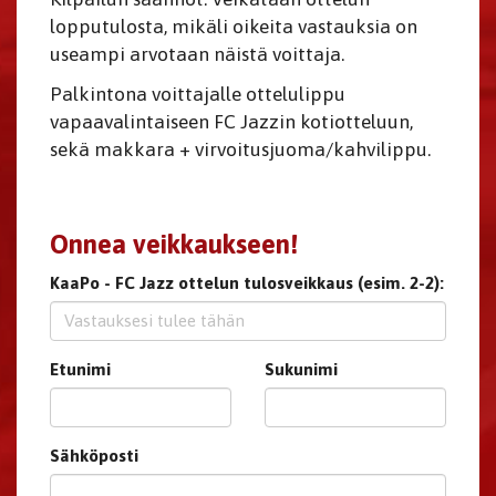
lopputulosta, mikäli oikeita vastauksia on
useampi arvotaan näistä voittaja.
Palkintona voittajalle ottelulippu
vapaavalintaiseen FC Jazzin kotiotteluun,
sekä makkara + virvoitusjuoma/kahvilippu.
Onnea veikkaukseen!
KaaPo - FC Jazz ottelun tulosveikkaus (esim. 2-2):
Etunimi
Sukunimi
Sähköposti