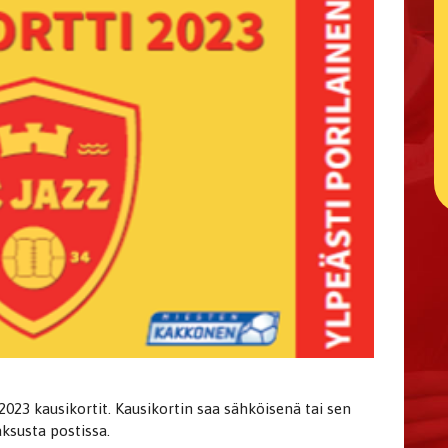
23 kausikortit. Kausikortin saa sähköisenä tai sen
aksusta postissa.