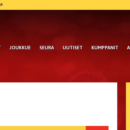
UP
T
JOUKKUE
SEURA
UUTISET
KUMPPANIT
A