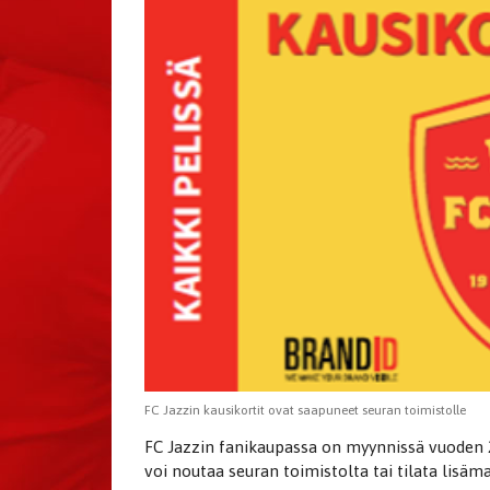
FC Jazzin kausikortit ovat saapuneet seuran toimistolle
FC Jazzin fanikaupassa on myynnissä vuoden 20
voi noutaa seuran toimistolta tai tilata lisäm