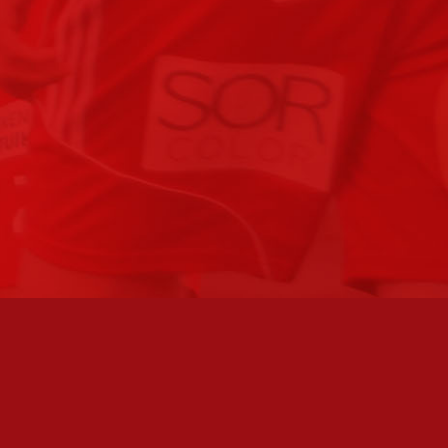
FC JAZZ UUTISKIRJE