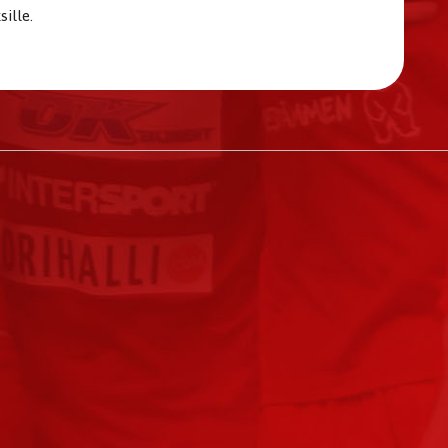
sille.