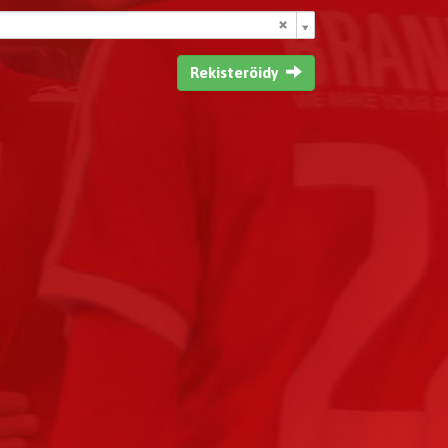
Rekisteröidy