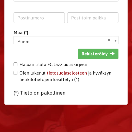
Maa (*):
Suomi
Rekisteröidy
Haluan tilata FC Jazz uutiskirjeen
Olen lukenut
tietosuojaselosteen
ja hyväksyn
henkilötietojeni käsittelyn (*)
(*) Tieto on pakollinen