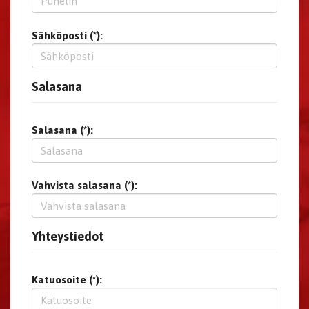
Sähköposti (*):
Salasana
Salasana (*):
Vahvista salasana (*):
Yhteystiedot
Katuosoite (*):