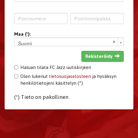
Maa (*):
Suomi
Rekisteröidy
Haluan tilata FC Jazz uutiskirjeen
Olen lukenut
tietosuojaselosteen
ja hyväksyn
henkilötietojeni käsittelyn (*)
(*) Tieto on pakollinen