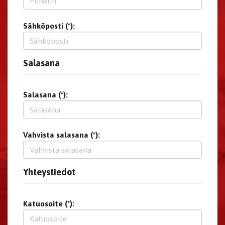
Sähköposti (*):
Salasana
Salasana (*):
Vahvista salasana (*):
Yhteystiedot
Katuosoite (*):