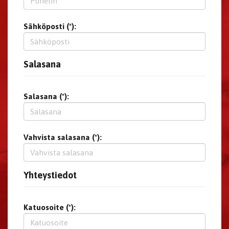
Sähköposti (*):
Salasana
Salasana (*):
Vahvista salasana (*):
Yhteystiedot
Katuosoite (*):