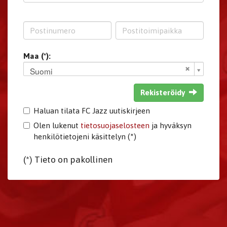
Maa (*):
Suomi
Rekisteröidy
Haluan tilata FC Jazz uutiskirjeen
Olen lukenut
tietosuojaselosteen
ja hyväksyn
henkilötietojeni käsittelyn (*)
(*) Tieto on pakollinen