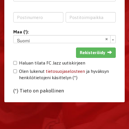
Maa (*):
Suomi
Rekisteröidy
Haluan tilata FC Jazz uutiskirjeen
Olen lukenut
tietosuojaselosteen
ja hyväksyn
henkilötietojeni käsittelyn (*)
(*) Tieto on pakollinen