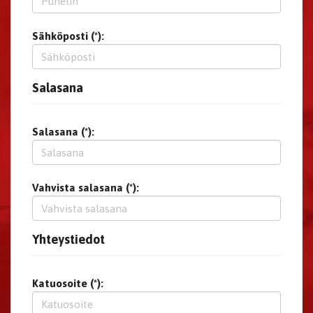
Sähköposti (*):
Salasana
Salasana (*):
Vahvista salasana (*):
Yhteystiedot
Katuosoite (*):