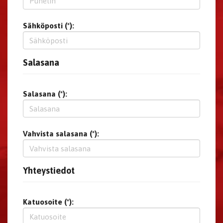
Sähköposti (*):
Salasana
Salasana (*):
Vahvista salasana (*):
Yhteystiedot
Katuosoite (*):