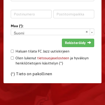
Maa (*):
Suomi
Rekisteröidy
Haluan tilata FC Jazz uutiskirjeen
Olen lukenut
tietosuojaselosteen
ja hyväksyn
henkilötietojeni käsittelyn (*)
(*) Tieto on pakollinen