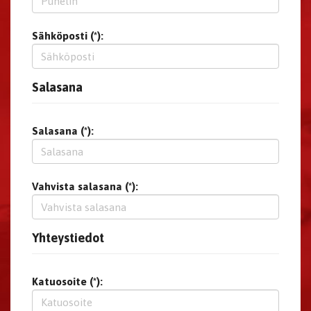
Sähköposti (*):
Salasana
Salasana (*):
Vahvista salasana (*):
Yhteystiedot
Katuosoite (*):