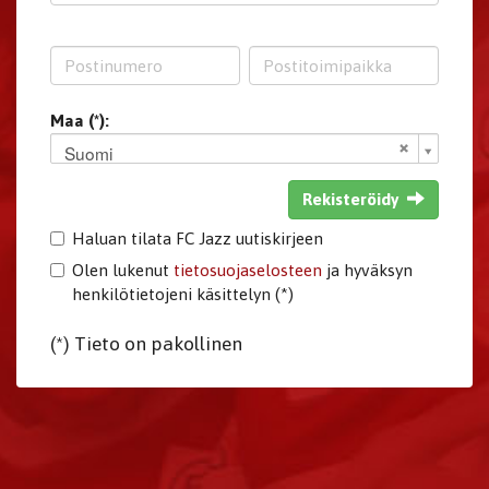
Maa (*):
Suomi
Rekisteröidy
Haluan tilata FC Jazz uutiskirjeen
Olen lukenut
tietosuojaselosteen
ja hyväksyn
henkilötietojeni käsittelyn (*)
(*) Tieto on pakollinen