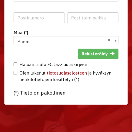
Maa (*):
Suomi
Rekisteröidy
Haluan tilata FC Jazz uutiskirjeen
Olen lukenut
tietosuojaselosteen
ja hyväksyn
henkilötietojeni käsittelyn (*)
(*) Tieto on pakollinen