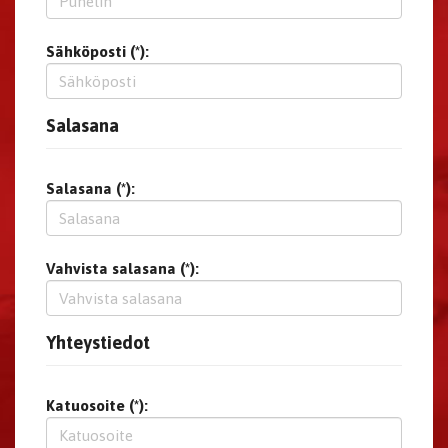
Sähköposti (*):
Salasana
Salasana (*):
Vahvista salasana (*):
Yhteystiedot
Katuosoite (*):