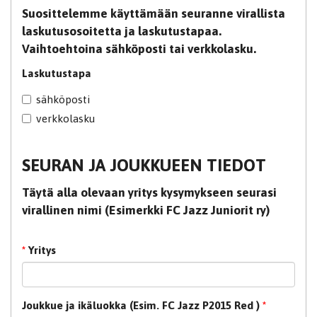
Suosittelemme käyttämään seuranne virallista
laskutusosoitetta ja laskutustapaa.
Vaihtoehtoina sähköposti tai verkkolasku.
Laskutustapa
sähköposti
verkkolasku
SEURAN JA JOUKKUEEN TIEDOT
Täytä alla olevaan yritys kysymykseen seurasi
virallinen nimi (Esimerkki FC Jazz Juniorit ry)
*
Yritys
Joukkue ja ikäluokka (Esim. FC Jazz P2015 Red )
*