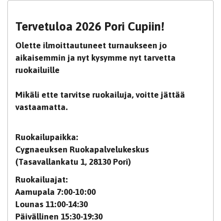
Tervetuloa 2026 Pori Cupiin!
Olette ilmoittautuneet turnaukseen jo
aikaisemmin ja nyt kysymme nyt tarvetta
ruokailuille
Mikäli ette tarvitse ruokailuja, voitte jättää
vastaamatta.
Ruokailupaikka:
Cygnaeuksen Ruokapalvelukeskus
(Tasavallankatu 1, 28130 Pori)
Ruokailuajat:
Aamupala 7:00-10:00
Lounas 11:00-14:30
Päivällinen 15:30-19:30