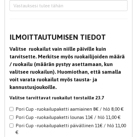
ILMOITTAUTUMISEN TIEDOT
Valitse ruokailut vain niille päiville kuin
tarvitsette. Merkitse myös ruokailijoiden määrä
/ ruokailu (määrän pystyy asettamaan, kun
valitsee ruokailun). Huomiothan, että samalla
voit varata ruokailut myös tausta- ja
kannustusjoukoille.
Valitse tarvittavat ruokailut torstaille 23.7
Pori Cup -ruokailupaketti aamiainen 8€ / hlö 8,00 €
Pori Cup -ruokailupaketti lounas 11€ / hlö 11,00 €
Pori Cup -ruokailupaketti päivällinen 11€ / hlö 11,00
€