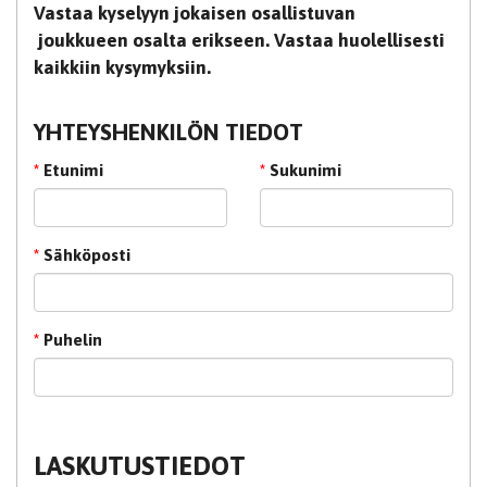
Vastaa kyselyyn jokaisen osallistuvan
joukkueen osalta erikseen. Vastaa huolellisesti
kaikkiin kysymyksiin.
YHTEYSHENKILÖN TIEDOT
*
Etunimi
*
Sukunimi
*
Sähköposti
*
Puhelin
LASKUTUSTIEDOT